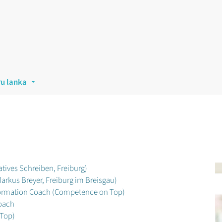
ru lanka
...
eatives Schreiben, Freiburg)
Markus Breyer, Freiburg im Breisgau)
nsformation Coach (Competence on Top)
Coach
 Top)