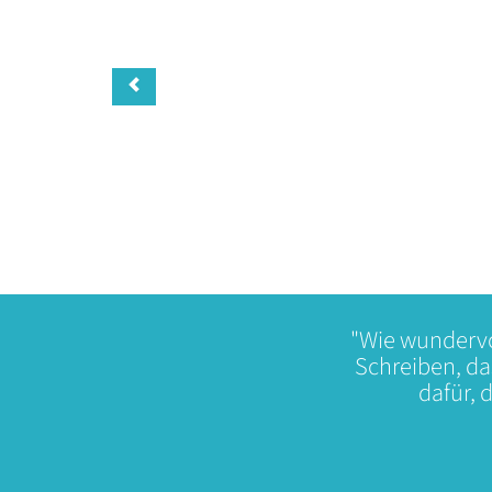
"Wie wundervo
Schreiben, da
dafür, 