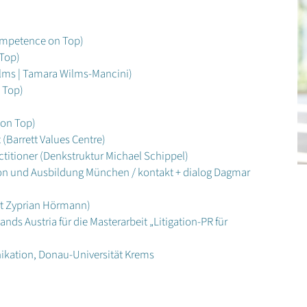
Competence on Top)
Top)
Wilms | Tamara Wilms-Mancini)
 Top)
on Top)
(Barrett Values Centre)
itioner (Denkstruktur Michael Schippel)
tion und Ausbildung München / kontakt + dialog Dagmar
rt Zyprian Hörmann)
nds Austria für die Masterarbeit „Litigation-PR für
ikation, Donau-Universität Krems