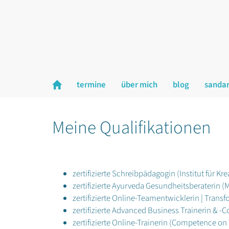
termine
über mich
blog
sanda
Meine Qualifikationen
zertifizierte Schreibpädagogin (Institut für Kr
zertifizierte Ayurveda Gesundheitsberaterin (
zertifizierte Online-Teamentwicklerin | Tra
zertifizierte Advanced Business Trainerin & -
zertifizierte Online-Trainerin (Competence on