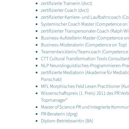
zertifizierte Trainerin (dvct)
zertifizierter Coach (dvct)
zertifizierter Karriere- und Laufbahncoach (
Systemischer Coach Master (Competence on 
zertifizierter Transpersonaler Coach (Ralph 
Business-Aufstellerin Master (Competence on
Business-Moderatorin (Competence on Top)
Teamentwicklerin/Teamcoach (Competence 
CTT Cultural Transformation Tools Consultant 
NLP Neurolinguistisches-Programmieren-Pract
zertifizierte Mediatorin (Akademie für Media
Ponschab)
MFL Morphisches Feld Lesen Practitioner (Ku
Wissenschaftspreis (1. Preis) 2011 des PR Verba
Topmanager“
Master of Science PR und Integrierte Kommun
PR-Beraterin (dprg)
Diplom-Betriebswirtin (BA)