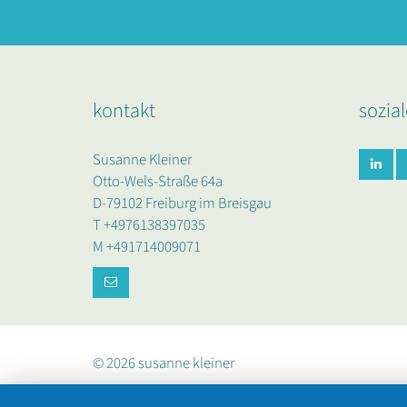
kontakt
sozia
Susanne Kleiner
Otto-Wels-Straße 64a
D-79102 Freiburg im Breisgau
T +4976138397035
M +491714009071
© 2026 susanne kleiner