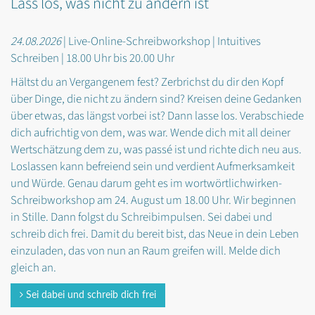
Lass los, was nicht zu ändern ist
24.08.2026
| Live-Online-Schreibworkshop | Intuitives
Schreiben | 18.00 Uhr bis 20.00 Uhr
Hältst du an Vergangenem fest? Zerbrichst du dir den Kopf
über Dinge, die nicht zu ändern sind? Kreisen deine Gedanken
über etwas, das längst vorbei ist? Dann lasse los. Verabschiede
dich aufrichtig von dem, was war. Wende dich mit all deiner
Wertschätzung dem zu, was passé ist und richte dich neu aus.
Loslassen kann befreiend sein und verdient Aufmerksamkeit
und Würde. Genau darum geht es im wortwörtlichwirken-
Schreibworkshop am 24. August um 18.00 Uhr. Wir beginnen
in Stille. Dann folgst du Schreibimpulsen. Sei dabei und
schreib dich frei. Damit du bereit bist, das Neue in dein Leben
einzuladen, das von nun an Raum greifen will. Melde dich
gleich an.
Sei dabei und schreib dich frei