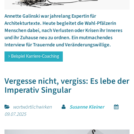
Annette Galinski war jahrelang Expertin für
Architekturtexte. Heute begleitet die Wahl-Pfälzerin
Menschen dabei, nach Verlusten oder Krisen ihr Inneres
und ihr Zuhause neu zu ordnen. Ein mutmachendes
Interview für Trauernde und Veränderungswillige.
Beispiel Karriere-Coaching
Vergesse nicht, vergiss: Es lebe der
Imperativ Singular
wortwörtlichwirken
Susanne Kleiner
09.07.2025