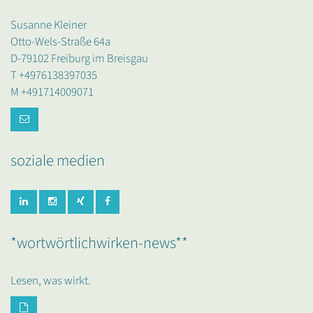
Susanne Kleiner
Otto-Wels-Straße 64a
D-79102 Freiburg im Breisgau
T +4976138397035
M +491714009071
soziale medien
*wortwörtlichwirken-news**
Lesen, was wirkt.