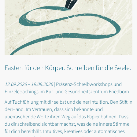
Fasten für den Körper. Schreiben für die Seele.
12.09.2026 – 19.09.2026
| Präsenz-Schreibworkshops und
Einzelcoachings im Kur- und Gesundheitszentrum Friedborn
Auf Tuchfühlung mit dir selbst und deiner Intuition. Den Stift in
der Hand. Im Vertrauen, dass sich bekannte und
überraschende Worte ihren Weg auf das Papier bahnen. Dass
du dir schreibend sichtbar machst, was deine innere Stimme
für dich bereithält. Intuitives, kreatives oder automatisches