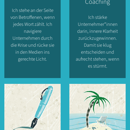
Coaching
Ich stehe an der Seite
von Betroffenen, wenn
Ich stärke
jedes Wort zählt. Ich
Unternehmer*innen
navigiere
darin, innere Klarheit
Unternehmen durch
zurückzugewinnen.
die Krise und rücke sie
Damit sie klug
in den Medien ins
entscheiden und
gerechte Licht.
aufrecht stehen, wenn
es stürmt.