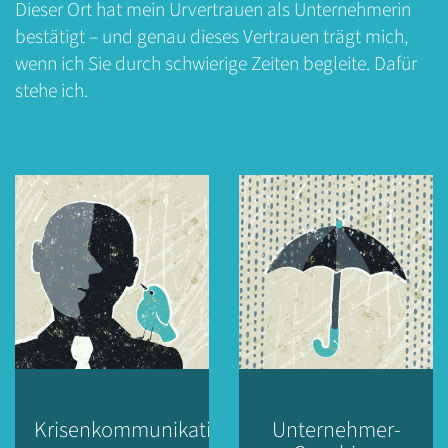
Dieser Ort hat mein Urvertrauen als Unternehmerin
bestätigt – und genau dieses Vertrauen trägt mich,
wenn ich Sie durch schwierige Zeiten begleite. Dafür
stehe ich.
Krisenkommunikation
Unternehmer-