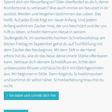
Spornt dich ein Neuanfang an? Oder überfordert es dich, deine
Komfortzone zu verlassen? Was auch immer ein Neustart in dir
auslöst: Werden und Vergehen bestimmen das Leben. Das
heißt: Auf jedes Ende folgt ein neuer Anfang. Und jedem
Anfang wohnt ein Zauber inne, der uns beschützt und der uns
hilft zu leben, schreibt Hermann Hesse in seinem
Stufengedicht. Im wortwörtlichwirken-Schreibworkshop am
letzten Freitag im September gehst du auf Tuchfühlung mit
dem Zauber des Neubeginns. Mit dem Stift in der Hand
erforschst du, wie dir das Neue deine innere Stärke offenbaren
kann. Vertraue dich deinem Schreibfluss an, lichte dein
unbewusstes Wissen und tausche dich mit Gleichgesinnten
aus. Wir beginnen in Stille. Dann folgst du Schreibimpulsen
und kommst dir selbst näher. Schreiberfahrung brauchst du
nicht.
Sei dabei und schreib dich frei