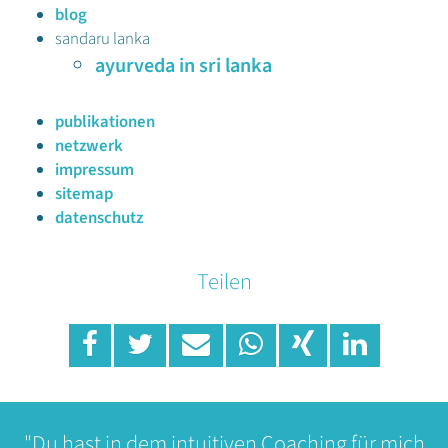
blog
sandaru lanka
ayurveda in sri lanka
publikationen
netzwerk
impressum
sitemap
datenschutz
Teilen
"Du hast in dem intuitiven Coaching für mich