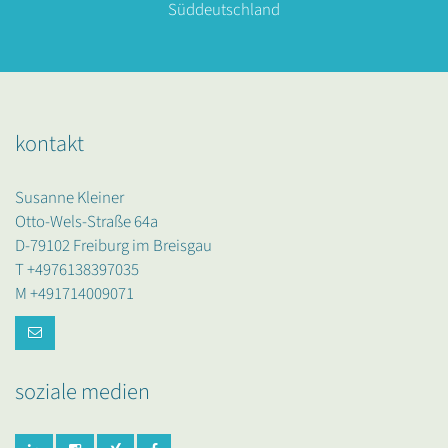
Süddeutschland
kontakt
Susanne Kleiner
Otto-Wels-Straße 64a
D-79102 Freiburg im Breisgau
T +4976138397035
M +491714009071
soziale medien