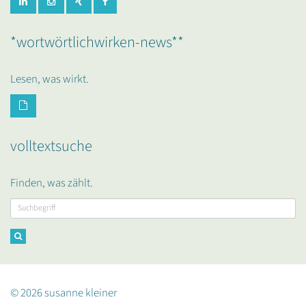
*wortwörtlichwirken-news**
Lesen, was wirkt.
volltextsuche
Finden, was zählt.
© 2026 susanne kleiner