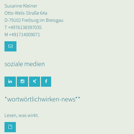
Susanne Kleiner
Otto-Wels-Straße 64a
D-79102 Freiburg im Breisgau
T +4976138397035
M +491714009071
soziale medien
*wortwörtlichwirken-news**
Lesen, was wirkt.