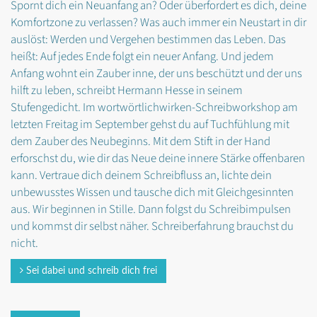
Spornt dich ein Neuanfang an? Oder überfordert es dich, deine
Komfortzone zu verlassen? Was auch immer ein Neustart in dir
auslöst: Werden und Vergehen bestimmen das Leben. Das
heißt: Auf jedes Ende folgt ein neuer Anfang. Und jedem
Anfang wohnt ein Zauber inne, der uns beschützt und der uns
hilft zu leben, schreibt Hermann Hesse in seinem
Stufengedicht. Im wortwörtlichwirken-Schreibworkshop am
letzten Freitag im September gehst du auf Tuchfühlung mit
dem Zauber des Neubeginns. Mit dem Stift in der Hand
erforschst du, wie dir das Neue deine innere Stärke offenbaren
kann. Vertraue dich deinem Schreibfluss an, lichte dein
unbewusstes Wissen und tausche dich mit Gleichgesinnten
aus. Wir beginnen in Stille. Dann folgst du Schreibimpulsen
und kommst dir selbst näher. Schreiberfahrung brauchst du
nicht.
Sei dabei und schreib dich frei