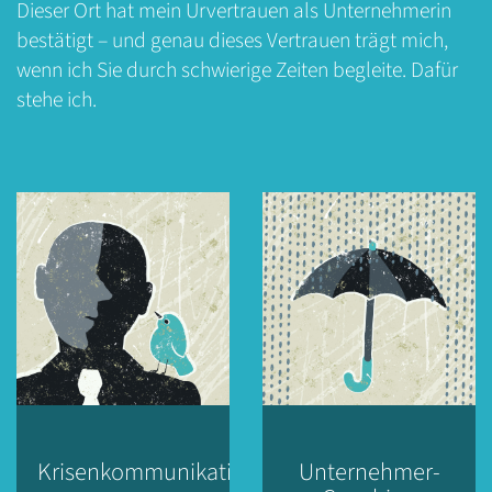
Dieser Ort hat mein Urvertrauen als Unternehmerin
bestätigt – und genau dieses Vertrauen trägt mich,
wenn ich Sie durch schwierige Zeiten begleite. Dafür
stehe ich.
Krisenkommunikation
Unternehmer-