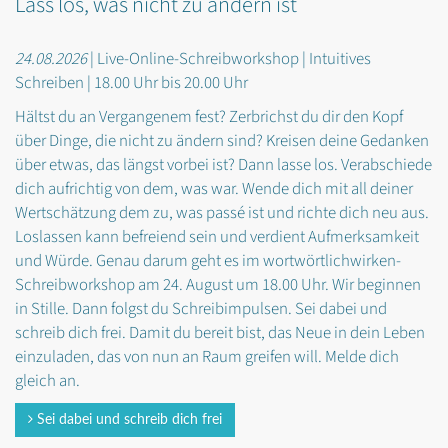
Lass los, was nicht zu ändern ist
24.08.2026
| Live-Online-Schreibworkshop | Intuitives
Schreiben | 18.00 Uhr bis 20.00 Uhr
Hältst du an Vergangenem fest? Zerbrichst du dir den Kopf
über Dinge, die nicht zu ändern sind? Kreisen deine Gedanken
über etwas, das längst vorbei ist? Dann lasse los. Verabschiede
dich aufrichtig von dem, was war. Wende dich mit all deiner
Wertschätzung dem zu, was passé ist und richte dich neu aus.
Loslassen kann befreiend sein und verdient Aufmerksamkeit
und Würde. Genau darum geht es im wortwörtlichwirken-
Schreibworkshop am 24. August um 18.00 Uhr. Wir beginnen
in Stille. Dann folgst du Schreibimpulsen. Sei dabei und
schreib dich frei. Damit du bereit bist, das Neue in dein Leben
einzuladen, das von nun an Raum greifen will. Melde dich
gleich an.
Sei dabei und schreib dich frei