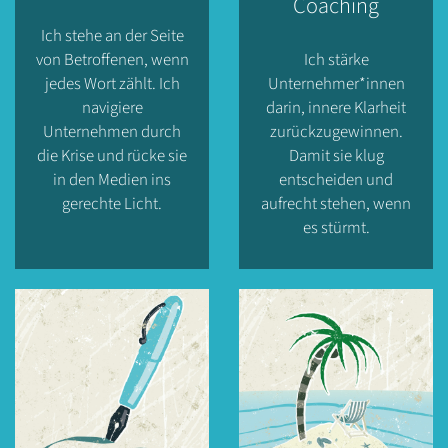
Coaching
Ich stehe an der Seite
von Betroffenen, wenn
Ich stärke
jedes Wort zählt. Ich
Unternehmer*innen
navigiere
darin, innere Klarheit
Unternehmen durch
zurückzugewinnen.
die Krise und rücke sie
Damit sie klug
in den Medien ins
entscheiden und
gerechte Licht.
aufrecht stehen, wenn
es stürmt.