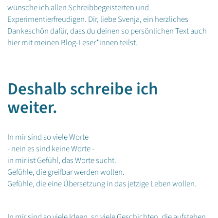
wünsche ich allen Schreibbegeisterten und
Experimentierfreudigen. Dir, liebe Svenja, ein herzliches
Dankeschön dafür, dass du deinen so persönlichen Text auch
hier mit meinen Blog-Leser*innen teilst.
Deshalb schreibe ich
weiter.
In mir sind so viele Worte
- nein es sind keine Worte -
in mir ist Gefühl, das Worte sucht.
Gefühle, die greifbar werden wollen.
Gefühle, die eine Übersetzung in das jetzige Leben wollen.
In mir sind so viele Ideen, so viele Geschichten, die aufstehen,