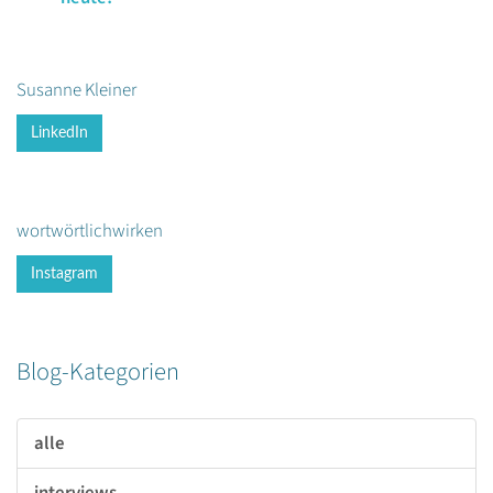
Susanne Kleiner
LinkedIn
wortwörtlichwirken
Instagram
Blog-Kategorien
alle
interviews