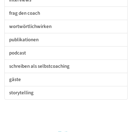
frag den coach
wortwörtlichwirken
publikationen
podcast
schreiben als selbstcoaching
gäste
storytelling