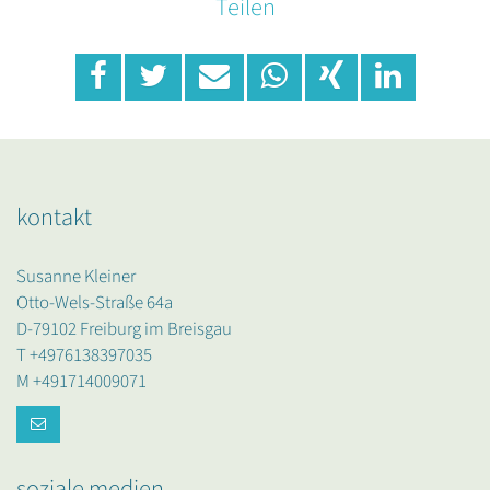
Teilen
kontakt
Susanne Kleiner
Otto-Wels-Straße 64a
D-79102 Freiburg im Breisgau
T +4976138397035
M +491714009071
soziale medien