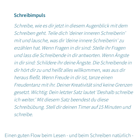
Schreibimpuls
Schreibe, wie es dir jetzt in diesem Augenblick mit dem
Schreiben geht. Teile dich 'deiner inneren Schreiberin'
mit und lausche, was dir 'deine innere Schreiberin' zu
erzählen hat. Wenn Fragen in dir sind: Stelle ihr Fragen
und lass die Schreibende in dir antworten. Wenn Ängste
in dir sind: Schildere ihr deine Ängste. Die Schreibende in
dir hört dir zu und heißt alles willkommen, was aus dir
heraus fließt. Wenn Freude in dir ist, tanze einen
Freudentanz mit ihr. Deiner Kreativität sind keine Grenzen
gesetzt. Wichtig: Dein letzter Satz lautet 'Deshalb schreibe
ich weiter.' Mit diesem Satz beendest du diese
Schreibübung. Stell dir deinen Timer auf 15 Minuten und
schreibe.
Einen guten Flow beim Lesen - und beim Schreiben natürlich -