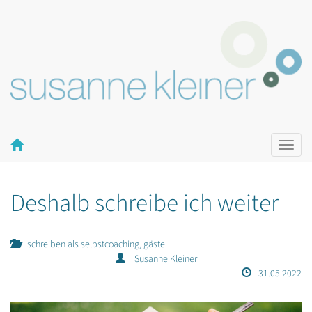
Naviga
ein-/a
Deshalb schreibe ich weiter
schreiben als selbstcoaching, gäste
Susanne Kleiner
31.05.2022